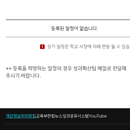
등록된 일정이 없습니다.
상기 일정은 학교 사정에 의해 변동 될 수 있습
** 등록을 희망하는 일정의 경우 성과확산팀 메일로 전달해
주시기 바랍니다.
개인정보처리방침
교육부
한림뉴스
성과공유시스템
YouTube