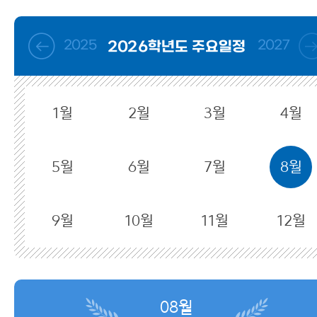
사이트맵
2025
2027
2026학년도 주요일정
1월
2월
3월
4월
5월
6월
7월
8월
9월
10월
11월
12월
08월