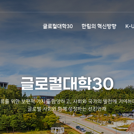
글로컬대학30
한림의 혁신방향
K-U
글로컬대학30
류를 위한 보편적 가치를 함양하고, 사회와 국가의 발전에 기여하
글로벌 사회와 함께 성장하는 선진인재