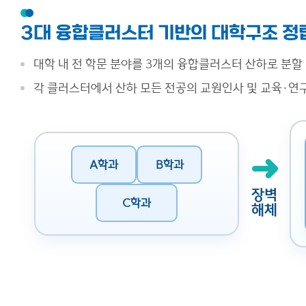
3대 융합클러스터 기반의 대학구조 정
대학 내 전 학문 분야를 3개의 융합클러스터 산하로 분할
각 클러스터에서 산하 모든 전공의 교원인사 및 교육·연
➜
A학과
B학과
장벽
C학과
해체