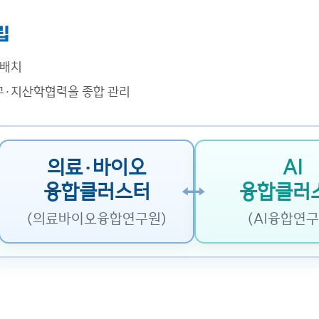
립
 배치
구·지산학협력을 종합 관리
의료·바이오
AI
융합클러스터
융합클러
(의료바이오융합연구원)
(AI융합연구