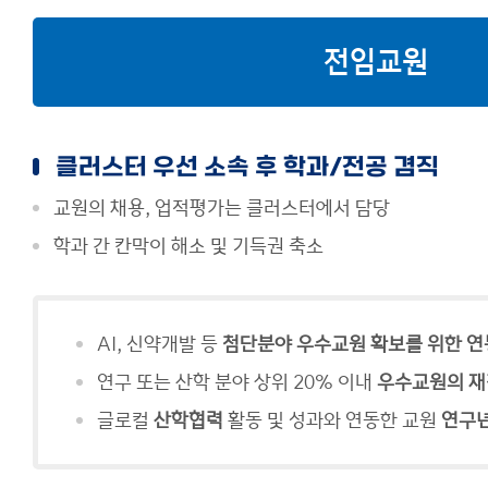
전임교원
클러스터 우선 소속 후 학과/전공 겸직
교원의 채용, 업적평가는 클러스터에서 담당
학과 간 칸막이 해소 및 기득권 축소
AI, 신약개발 등
첨단분야 우수교원 확보를 위한 연
연구 또는 산학 분야 상위 20% 이내
우수교원의 재
글로컬
산학협력
활동 및 성과와 연동한 교원
연구