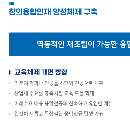
창의융합인재 양성체제 구축
역동적인 재조립이 가능한 융
교육체제 개편 방향
기존의 학과나 전공을 소단위 전공으로 개편
산업체 수요를 충족시킬 교육 모듈 확대
미래수요 대응 융합전공의 신속하고 유연한 개설
완전히 새롭고 독창적인 융합전공 탄생 가능