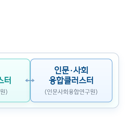
인문·사회
스터
융합클러스터
원)
(인문사회융합연구원)