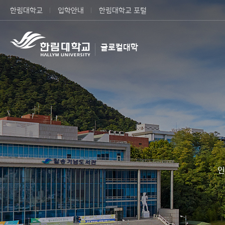
한림대학교
입학안내
한림대학교 포털
글로컬대학
인