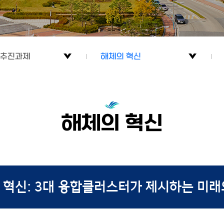
 추진과제
해체의 혁신
대학이란?
해체의 혁신
 혁신
한림 AI 교육 솔루션
해체의 혁신
 추진과제
창조와 혁신의 고리
열린대학
 혁신: 3대 융합클러스터가 제시하는 미래