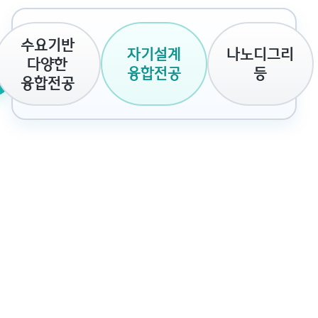
수요기반
자기설계
나노디그리
다양한
융합전공
등
융합전공