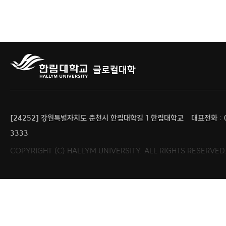
글로컬대학
[24252] 강원특별자치도 춘천시 한림대학길 1 한림대학교
대표전화 : 0
3333
COPYRIGHT (C) HALLYM UNIVERSITY. ALL RIGHTS RESERV