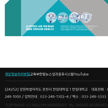
개인정보처리방침
교육부
한림뉴스
성과공유시스템
YouTube
[24252] 강원특별자치도 춘천시 한림대학길 1 한림대학교
대표전화 : 
248-1000 / 입학안내 : 033-248-1302~4 / 팩스 : 033-248-3333
COPYRIGHT (C) HALLYM UNIVERSITY. ALL RIGHTS RESERVED